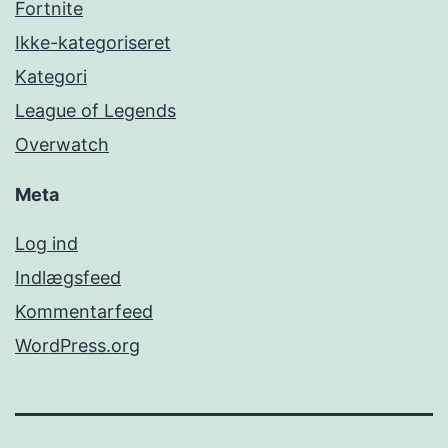
Fortnite
Ikke-kategoriseret
Kategori
League of Legends
Overwatch
Meta
Log ind
Indlægsfeed
Kommentarfeed
WordPress.org