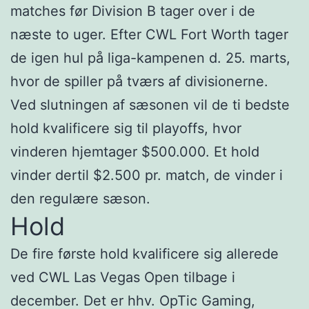
matches før Division B tager over i de
næste to uger. Efter CWL Fort Worth tager
de igen hul på liga-kampenen d. 25. marts,
hvor de spiller på tværs af divisionerne.
Ved slutningen af sæsonen vil de ti bedste
hold kvalificere sig til playoffs, hvor
vinderen hjemtager $500.000. Et hold
vinder dertil $2.500 pr. match, de vinder i
den regulære sæson.
Hold
De fire første hold kvalificere sig allerede
ved CWL Las Vegas Open tilbage i
december. Det er hhv. OpTic Gaming,