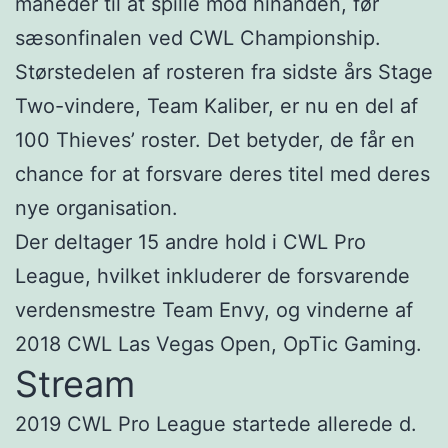
måneder til at spille mod hinanden, før
sæsonfinalen ved CWL Championship.
Størstedelen af rosteren fra sidste års Stage
Two-vindere, Team Kaliber, er nu en del af
100 Thieves’ roster. Det betyder, de får en
chance for at forsvare deres titel med deres
nye organisation.
Der deltager 15 andre hold i CWL Pro
League, hvilket inkluderer de forsvarende
verdensmestre Team Envy, og vinderne af
2018 CWL Las Vegas Open, OpTic Gaming.
Stream
2019 CWL Pro League startede allerede d.