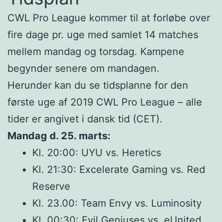
CWL Pro League kommer til at forløbe over
fire dage pr. uge med samlet 14 matches
mellem mandag og torsdag. Kampene
begynder senere om mandagen.
Herunder kan du se tidsplanne for den
første uge af 2019 CWL Pro League – alle
tider er angivet i dansk tid (CET).
Mandag d. 25. marts:
Kl. 20:00: UYU vs. Heretics
Kl. 21:30: Excelerate Gaming vs. Red
Reserve
Kl. 23.00: Team Envy vs. Luminosity
Kl. 00:30: Evil Geniuses vs. eUnited