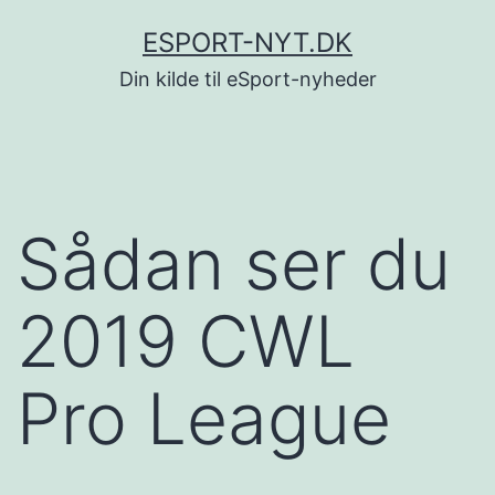
Fortsæt
ESPORT-NYT.DK
til
Din kilde til eSport-nyheder
indhold
Sådan ser du
2019 CWL
Pro League