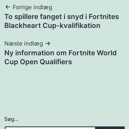
Indlægsnavigation
Forrige indlæg
To spillere fanget i snyd i Fortnites
Blackheart Cup-kvalifikation
Næste indlæg
Ny information om Fortnite World
Cup Open Qualifiers
Søg…