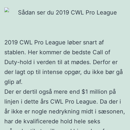
2019 CWL Pro League løber snart af
stablen. Her kommer de bedste Call of
Duty-hold i verden til at mødes. Derfor er
der lagt op til intense opgør, du ikke bør gå
glip af.
Der er dertil også mere end $1 million på
linjen i dette års CWL Pro League. Da der i
år ikke er nogle nedrykning midt i sæsonen,
har de kvalificerede hold hele seks