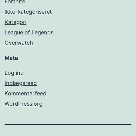
Fortnite
Ikke-kategoriseret
Kategori
League of Legends
Overwatch
Meta
Log ind
Indlægsfeed
Kommentarfeed
WordPress.org