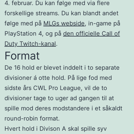
4. februar. Du kan følge med via flere
forskellige streams. Du kan blandt andet
følge med på
MLGs webside
, in-game på
PlayStation 4, og på
den officielle Call of
Duty Twitch-kanal
.
Format
De 16 hold er blevet inddelt i to separate
divisioner á otte hold. På lige fod med
sidste års CWL Pro League, vil de to
divisioner tage to uger ad gangen til at
spille mod deres modstandere i et såkaldt
round-robin format.
Hvert hold i Divison A skal spille syv