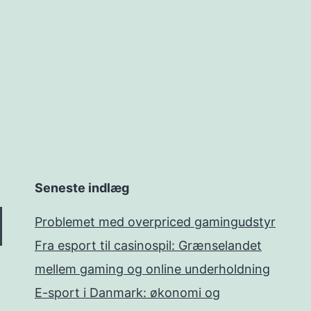
Seneste indlæg
Problemet med overpriced gamingudstyr
Fra esport til casinospil: Grænselandet
mellem gaming og online underholdning
E-sport i Danmark: økonomi og