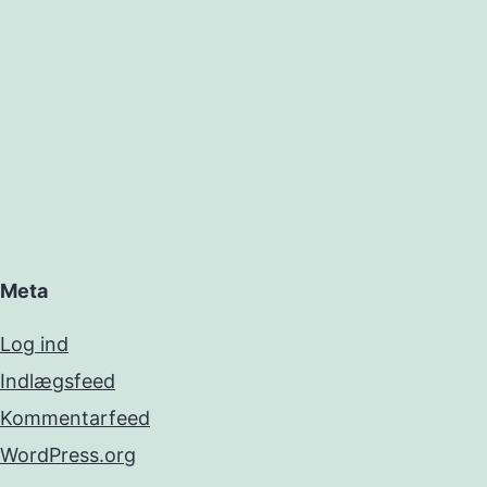
Meta
Log ind
Indlægsfeed
Kommentarfeed
WordPress.org