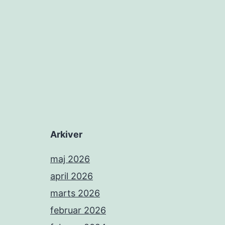
Arkiver
maj 2026
april 2026
marts 2026
februar 2026