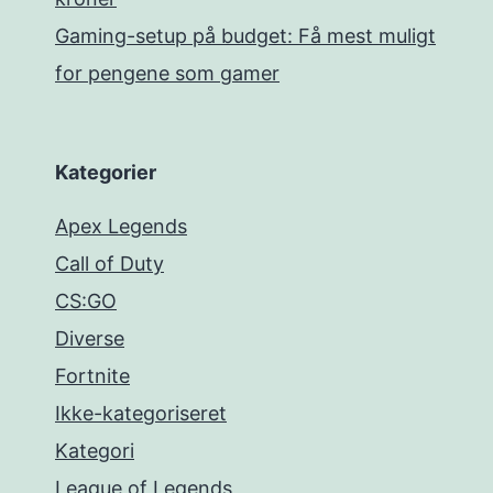
Gaming-setup på budget: Få mest muligt
for pengene som gamer
Kategorier
Apex Legends
Call of Duty
CS:GO
Diverse
Fortnite
Ikke-kategoriseret
Kategori
League of Legends