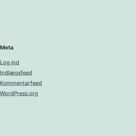
Meta
Log ind
Indlægsfeed
Kommentarfeed
WordPress.org