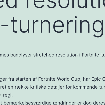
e-turnerin
uger fra starten af Fortnite World Cup, har Epic
et en række kritiske detaljer for kommende tu
e-regi.
t bemærkelsesværdige ændringer er dog dere