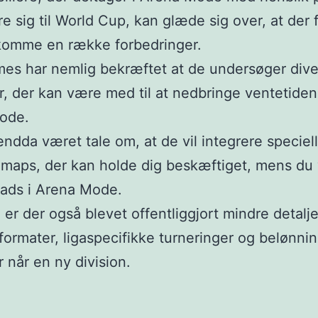
ere sig til World Cup, kan glæde sig over, at der 
 komme en række forbedringer.
es har nemlig bekræftet at de undersøger div
r, der kan være med til at nedbringe ventetiden 
ode.
endda været tale om, at de vil integrere speciell
 maps, der kan holde dig beskæftiget, mens du
lads i Arena Mode.
 er der også blevet offentliggjort mindre detalj
formater, ligaspecifikke turneringer og belønnin
r når en ny division.