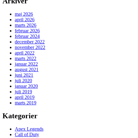
Arkiver
maj 2026
april 2026
marts 2026
februar 2026
februar 2024
december 2022
november 2022
april 2022
marts 2022
januar 2022
august 2021
juni 2021
juli 2020
januar 2020
juli 2019
april 2019
marts 2019
Kategorier
Apex Legends
Call of Duty