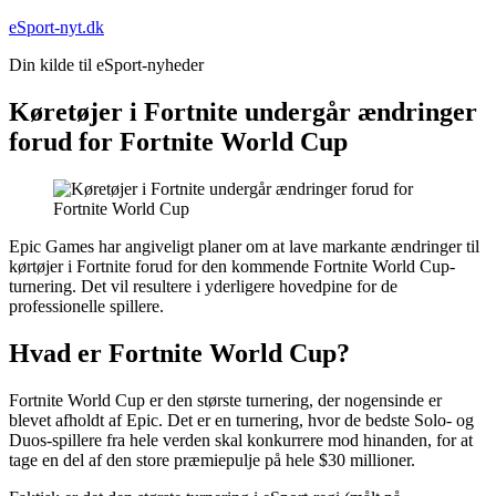
Fortsæt
eSport-nyt.dk
til
Din kilde til eSport-nyheder
indhold
Køretøjer i Fortnite undergår ændringer
forud for Fortnite World Cup
Epic Games har angiveligt planer om at lave markante ændringer til
kørtøjer i Fortnite forud for den kommende Fortnite World Cup-
turnering. Det vil resultere i yderligere hovedpine for de
professionelle spillere.
Hvad er Fortnite World Cup?
Fortnite World Cup er den største turnering, der nogensinde er
blevet afholdt af Epic. Det er en turnering, hvor de bedste Solo- og
Duos-spillere fra hele verden skal konkurrere mod hinanden, for at
tage en del af den store præmiepulje på hele $30 millioner.